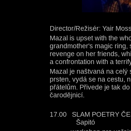
Director/Režisér: Yair Moss
Mazal is upset with the wh
grandmother's magic ring, 
revenge on her friends, wh
a confrontation with a terrif
Mazal je naštvaná na celý 
prsten, vydá se na cestu, 
přátelům. Přivede je tak do
čarodějnicí.
17.00 SLAM POE
Šapitó