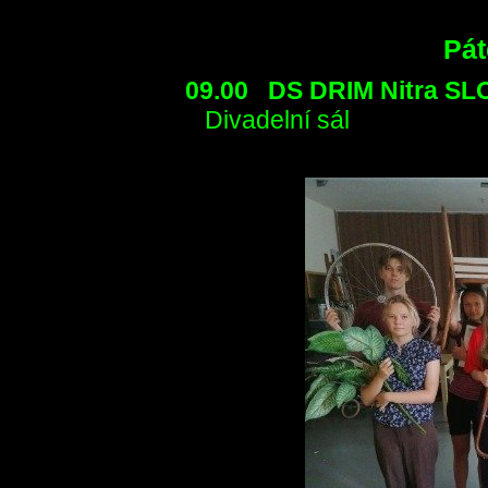
Pát
09.00 DS DRIM Nit
Divadelní sál