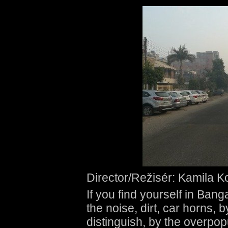
Director/Režisér: Kamila 
If you find yourself in Bang
the noise, dirt, car horns, b
distinguish, by the overpopu