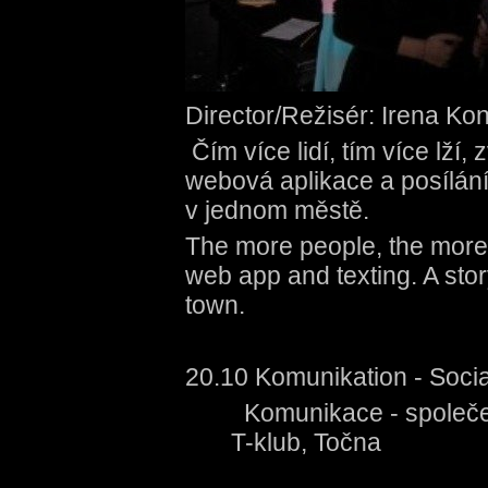
Director/Režisér: Irena K
Čím více lidí, tím více lží,
webová aplikace a posílání
v jednom městě.
The more people, the more 
web app and texting. A sto
town.
20.10 Komunikation - Soci
Komunikace - 
T-klub, Točna