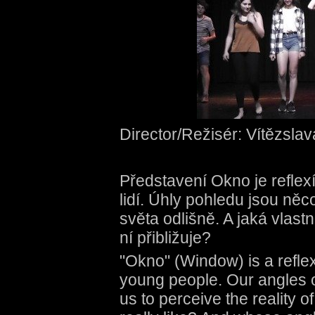
Director/Režisér: Vítězsla
Představení Okno je reflex
lidí. Úhly pohledu jsou ně
světa odlišně. A jaká vlastn
ní přibližuje?
"Okno" (Window) is a reflexi
young people. Our angles o
us to perceive the reality of