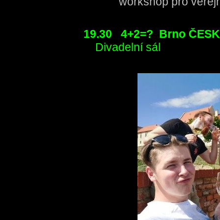
workshop pro veřejn
19.30 4+2=? Brno ČE
Divadelní sál