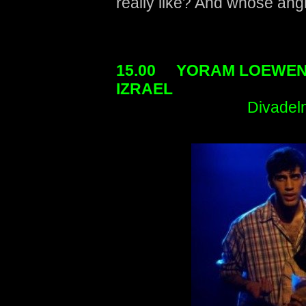
really like? And whose angle
15.00 YORAM LOEWEN
IZRAEL
Divadeln