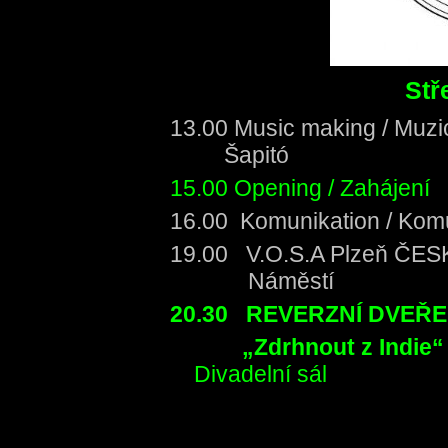
Stř
13.00 Music making 
Šapitó
15.00 Opening / Zahájení
16.00 Komunikation / Kom
19.00 V.O.S.A Plze
Náměstí
20.30 REVERZNÍ DVEŘE
„Zdrhnout z Indie“
Divadelní sál