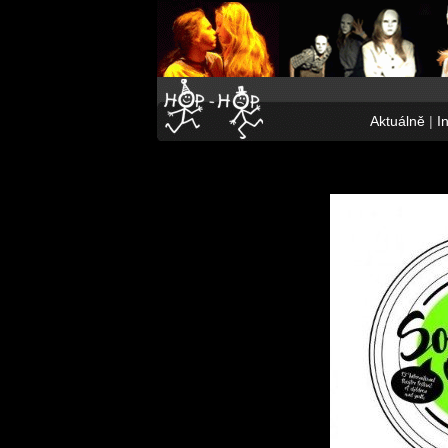
Aktuálně
|
I