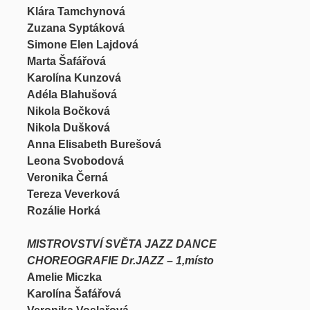
Klára Tamchynová
Zuzana Syptáková
Simone Elen Lajdová
Marta Šafářová
Karolína Kunzová
Adéla Blahušová
Nikola Bočková
Nikola Dušková
Anna Elisabeth Burešová
Leona Svobodová
Veronika Černá
Tereza Veverková
Rozálie Horká
MISTROVSTVÍ SVĚTA JAZZ DANCE
CHOREOGRAFIE Dr.JAZZ – 1,místo
Amelie Miczka
Karolína Šafářová