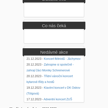
Co nás čeká
Nedávné akce
21.12.2023 -
Koncert flétnistů - Jáchymov
20.12.2023 -
Zahrajme si společně -
zahrají žáci Moniky Schreinerové
20.12.2023 -
Třídní vánoční koncert
kytarové třídy a hostů
19.12.2023 -
Klavírní koncert v DK Ostrov
(Tölgová)
17.12.2023 -
Adventní koncert ZUŠ