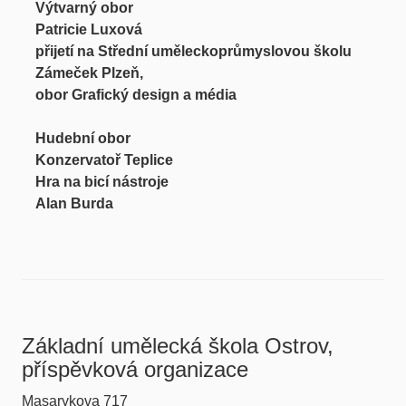
Výtvarný obor
Patricie Luxová
přijetí na Střední uměleckoprůmyslovou školu
Zámeček Plzeň,
obor Grafický design a média
Hudební obor
Konzervatoř Teplice
Hra na bicí nástroje
Alan Burda
Základní umělecká škola Ostrov,
příspěvková organizace
Masarykova 717