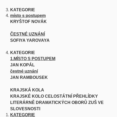
KATEGORIE
místo s postupem
KRYŠTOF NOVÁK
ČESTNÉ UZNÁNÍ
SOFIYA YAROVAYA
KATEGORIE
1.MÍSTO S POSTUPEM
JAN KOPÁL
čestné uznání
JAN RAMBOUSEK
KRAJSKÁ KOLA
KRAJSKÉ KOLO CELOSTÁTNÍ PŘEHLÍDKY
LITERÁRNĚ DRAMATICKÝCH OBORŮ ZUŠ VE
SLOVESNOSTI
KATEGORIE