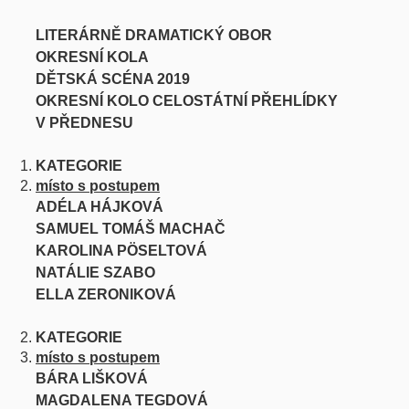
LITERÁRNĚ DRAMATICKÝ OBOR
OKRESNÍ KOLA
DĚTSKÁ SCÉNA 2019
OKRESNÍ KOLO CELOSTÁTNÍ PŘEHLÍDKY
V PŘEDNESU
KATEGORIE
místo s postupem
ADÉLA HÁJKOVÁ
SAMUEL TOMÁŠ MACHAČ
KAROLINA PÖSELTOVÁ
NATÁLIE SZABO
ELLA ZERONIKOVÁ
KATEGORIE
místo s postupem
BÁRA LIŠKOVÁ
MAGDALENA TEGDOVÁ